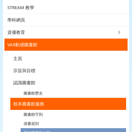
STREAM 教學
學科網頁
資優教育
VAR動感圖書館
主頁
宗旨與目標
認識圖書館
圖書館歷史
校本圖書館服務
圖書館守則
借書規則