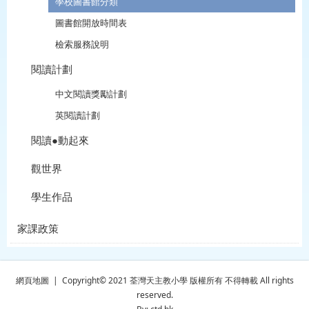
學校圖書館分類
圖書館開放時間表
檢索服務說明
閱讀計劃
中文閱讀獎勵計劃
英閱讀計劃
閱讀●動起來
觀世界
學生作品
家課政策
網頁地圖
| Copyright© 2021 荃灣天主教小學 版權所有 不得轉載 All rights
reserved.