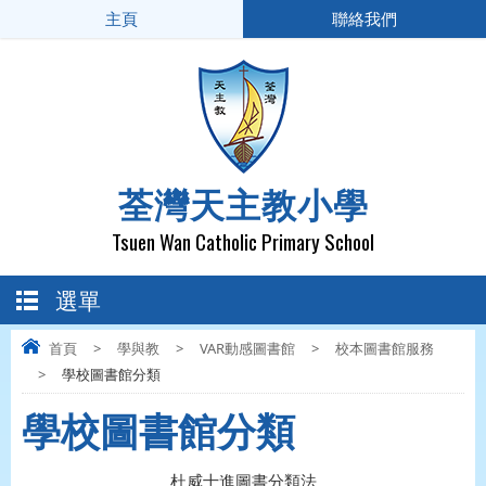
主頁
聯絡我們
荃灣天主教小學
Tsuen Wan Catholic Primary School
選單
首頁
>
學與教
>
VAR動感圖書館
>
校本圖書館服務
>
學校圖書館分類
學校圖書館分類
杜威十進圖書分類法