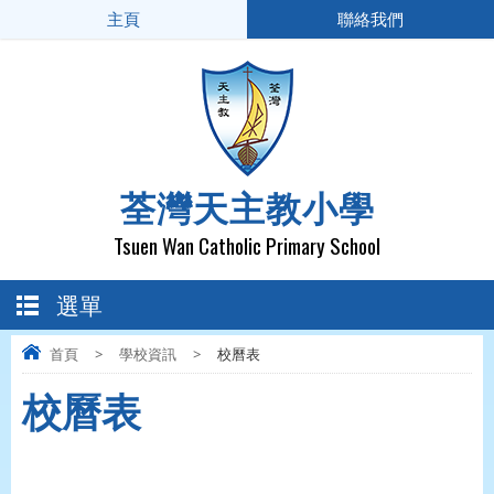
主頁
聯絡我們
荃灣天主教小學
Tsuen Wan Catholic Primary School
選單
首頁
>
學校資訊
>
校曆表
校曆表