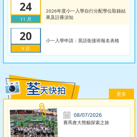
24
2026年度小一入學自行分配學位取錄結
果及註冊須知
11 月
20
小一入學申請：英語銜接班報名表格
9 月
更多
08/07/2026
賽馬會大熊貓探索之旅