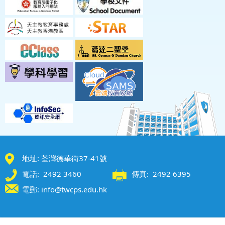
地址: 荃灣德華街37-41號
電話: 2492 3460
傳真: 2492 6395
電郵: info@twcps.edu.hk