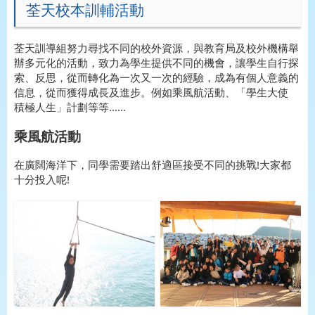
荃天校本訓輔活動
荃天訓導組努力尋找不同的校外資源，與教育局及校外機構舉
辦多元化的活動，致力為學生提供不同的機會，讓學生自行探
索、反思，從而轉化為一次又一次的經驗，成為有個人意義的
信息，從而獲得成長及進步。例如乘風航活動、「學生大使
積極人生」計劃等等……
乘風航活動
在廣闊海洋下，同學需要踏出舒適區接受不同的挑戰!大家都
十分投入呢!