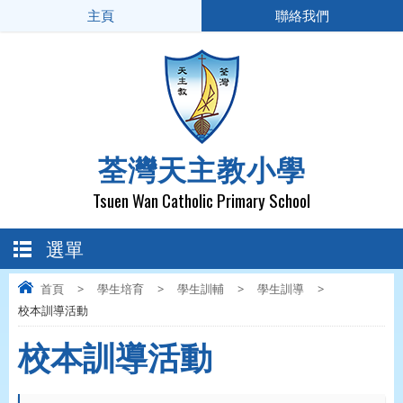
主頁
聯絡我們
荃灣天主教小學
Tsuen Wan Catholic Primary School
選單
首頁
>
學生培育
>
學生訓輔
>
學生訓導
>
校本訓導活動
校本訓導活動