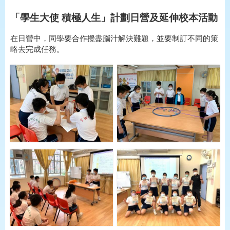
「學生大使 積極人生」計劃日營及延伸校本活動
在日營中，同學要合作攪盡腦汁解決難題，並要制訂不同的策
略去完成任務。