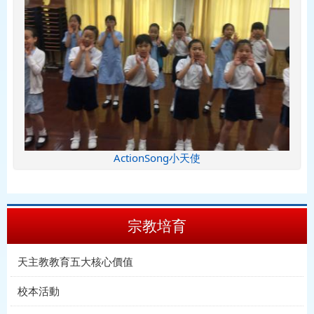
ActionSong小天使
宗教培育
天主教教育五大核心價值
校本活動