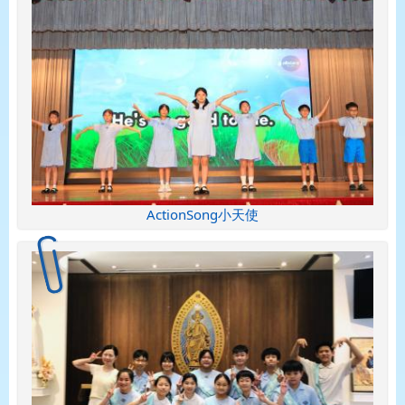
ActionSong小天使