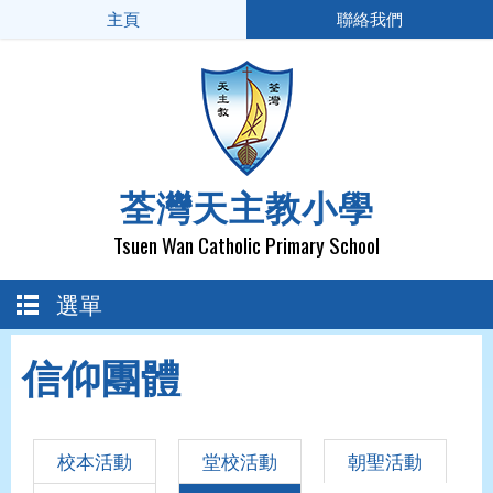
主頁
聯絡我們
荃灣天主教小學
Tsuen Wan Catholic Primary School
選單
信仰團體
校本活動
堂校活動
朝聖活動