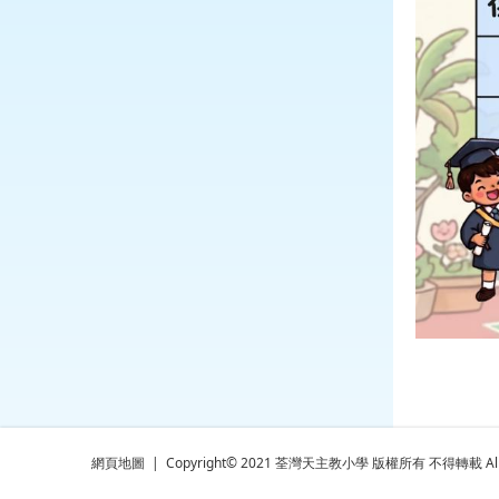
網頁地圖
| Copyright© 2021 荃灣天主教小學 版權所有 不得轉載 All rig