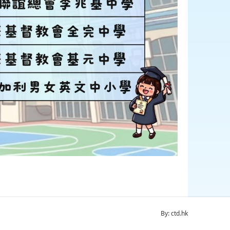
By: ctd.hk