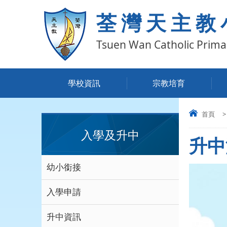
荃灣天主教
Tsuen Wan Catholic Prima
學校資訊
宗教培育
首頁
>
入學及升中
升中
幼小銜接
入學申請
升中資訊