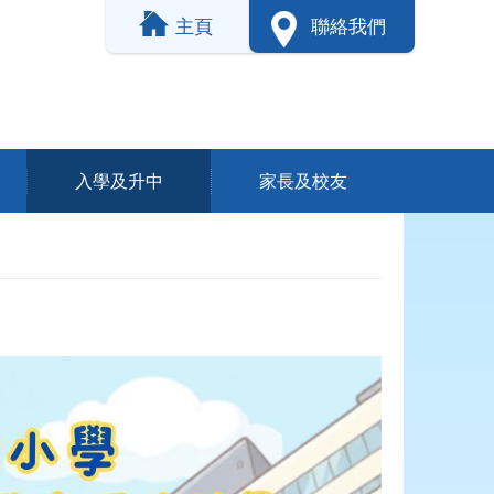
主頁
聯絡我們
入學及升中
家長及校友