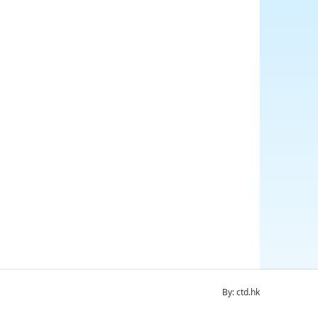
By: ctd.hk