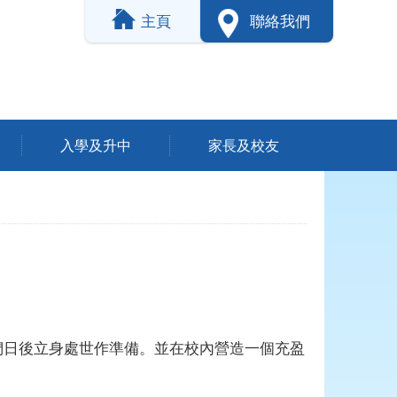
主頁
聯絡我們
入學及升中
家長及校友
們日後立身處世作準備。並在校內營造一個充盈