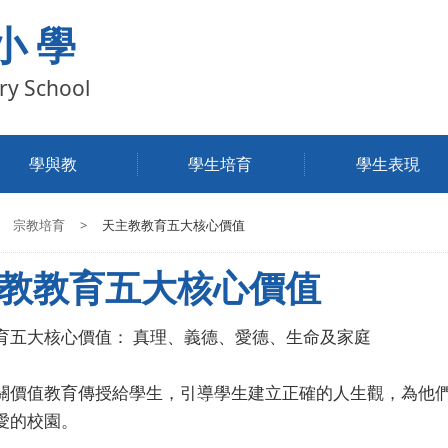
小學
ry School
學與教
學生培育
學生表現
宗教培育
>
天主教教育五大核心價值
教教育五大核心價值
育五大核心價值： 真理、義德、愛德、生命及家庭
關價值教育傳授給學生，引導學生建立正確的人生觀，為他
愛的校園。