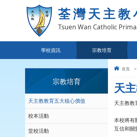
荃灣天主教
Tsuen Wan Catholic Prima
學校資訊
宗教培育
首頁
>
宗教培育
天主
天主教教育五大核心價值
天主教教
校本活動
本校將有
互信和關
堂校活動