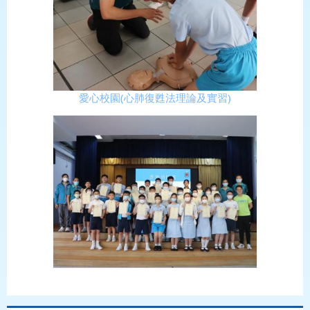
愛心校園(心肺復甦法理論及實習)