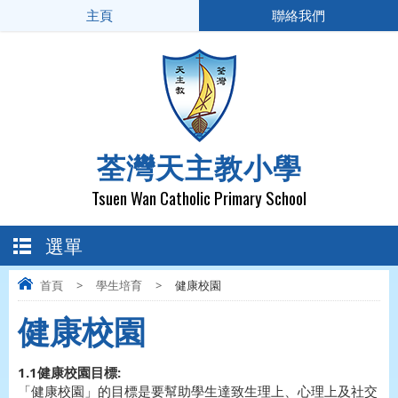
主頁
聯絡我們
荃灣天主教小學
Tsuen Wan Catholic Primary School
選單
首頁
>
學生培育
>
健康校園
健康校園
1.1健康校園目標:
「健康校園」的目標是要幫助學生達致生理上、心理上及社交