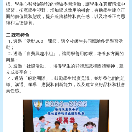
標、學生心智發展階段的體驗學習活動，讓學生在真實情境中
學習，拓寬學生視野，增加學以致用的機會，有助學生建立正
面的價值觀和態度，提升服務精神和責任感，以及培養正向思
維和品德修養。
二.課程特色
1. 透過「活動360」課節，讓全校師生共同體驗多元學習活
動；
2. 透過「自費興趣小組」，讓同學善用餘暇，培養多方面的
興趣；
3. 透過「社際活動」，培養學生的群體意識和團體精神，建
立成長平台；
4 . 透過「服務團隊」，鼓勵學生增廣見識，並培養他們的組
織、溝通、領導、應變和創新能力，以及建立良好品格和社會
責任感。