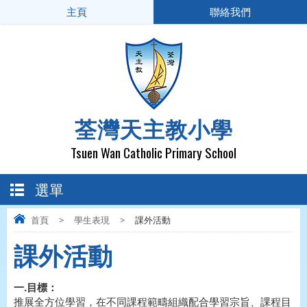
主頁
聯絡我們
荃灣天主教小學
Tsuen Wan Catholic Primary School
選單
首頁
>
學生表現
>
課外活動
課外活動
一.目標：
推展全方位學習，在不同課程範疇組織配合學習宗旨、課程目