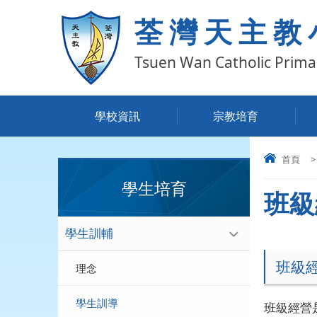
荃灣天主教
Tsuen Wan Catholic Prima
學校資訊
宗教培育
首頁
>
學生培育
班級
學生訓輔
班級
理念
學生訓導
班級經營