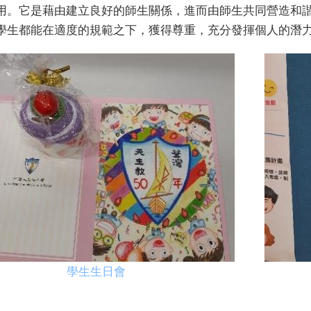
用。它是藉由建立良好的師生關係，進而由師生共同營造和
學生都能在適度的規範之下，獲得尊重，充分發揮個人的潛
學生生日會