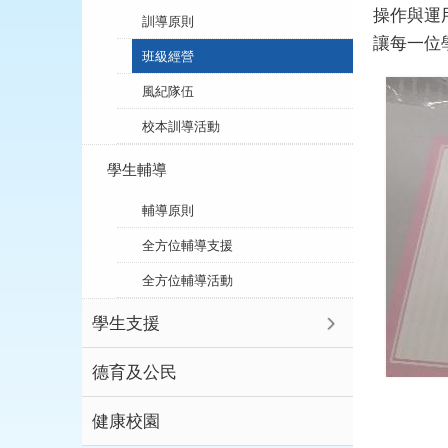
操作與運
訓導原則
讓每一位
班級經營
風紀隊伍
校本訓導活動
學生輔導
輔導原則
全方位輔導支援
全方位輔導活動
學生支援
德育及公民
健康校園