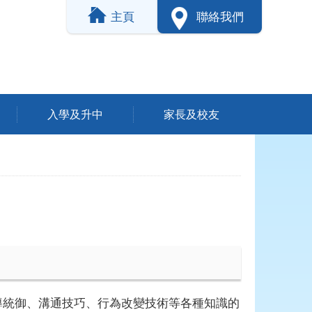
主頁
聯絡我們
入學及升中
家長及校友
導統御、溝通技巧、行為改變技術等各種知識的