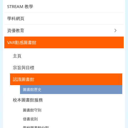
STREAM 教學
學科網頁
資優教育
VAR動感圖書館
主頁
宗旨與目標
認識圖書館
圖書館歷史
校本圖書館服務
圖書館守則
借書規則
學校圖書館分類