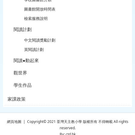
圖書館開放時間表
檢索服務說明
閱讀計劃
中文閱讀獎勵計劃
英閱讀計劃
閱讀●動起來
觀世界
學生作品
家課政策
網頁地圖
| Copyright© 2021 荃灣天主教小學 版權所有 不得轉載 All rights
reserved.
By: ctd.hk