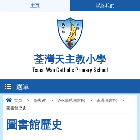
主頁
聯絡我們
荃灣天主教小學
Tsuen Wan Catholic Primary School
選單
首頁
>
學與教
>
VAR動感圖書館
>
認識圖書館
>
圖書館歷史
圖書館歷史