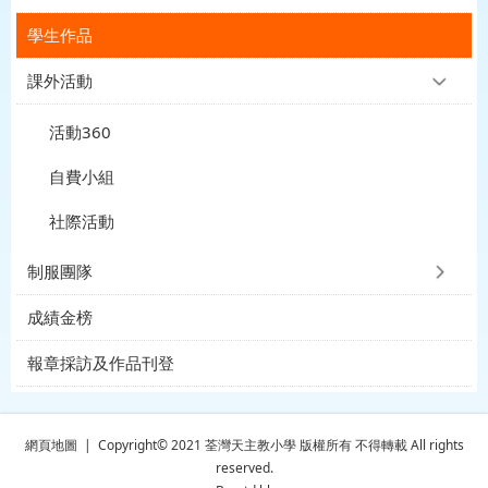
學生作品
課外活動
活動360
自費小組
社際活動
制服團隊
成績金榜
報章採訪及作品刊登
網頁地圖
| Copyright© 2021 荃灣天主教小學 版權所有 不得轉載 All rights
reserved.