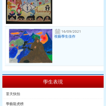
16/09/2021
視藝學生佳作
學生表現
荃天快拍
學藝龍虎榜