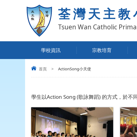
荃灣天主教
Tsuen Wan Catholic Prima
學校資訊
宗教培育
首頁
>
ActionSong小天使
學生以Action Song (歌詠舞蹈) 的方