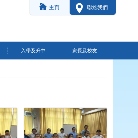
主頁
聯絡我們
入學及升中
家長及校友