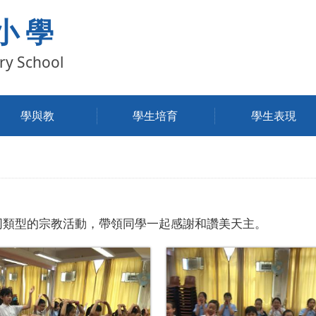
小學
ry School
學與教
學生培育
學生表現
式，於不同類型的宗教活動，帶領同學一起感謝和讚美天主。