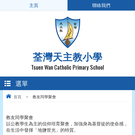
主頁
聯絡我們
荃灣天主教小學
Tsuen Wan Catholic Primary School
選單
首頁
>
教友同學聚會
教友同學聚會
以公教學生為主的信仰培育聚會，加強身為基督徒的使命感，
在生活中發揮「地鹽世光」的特質。