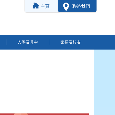
主頁
聯絡我們
入學及升中
家長及校友