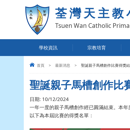
荃灣天主教
Tsuen Wan Catholic Prima
學校資訊
宗教培育
首頁
>
最新消息
>
聖誕親子馬槽創作比賽得獎結
聖誕親子馬槽創作比
日期:
10/12/2024
一年一度的親子馬槽創作經已圓滿結束。本年度
以下為本屆比賽的得獎名單：