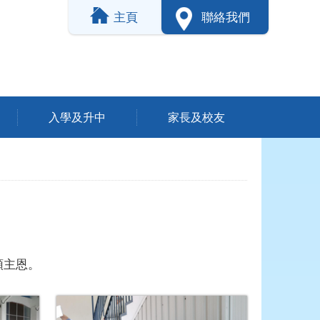
主頁
聯絡我們
入學及升中
家長及校友
頌主恩。