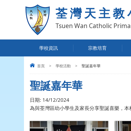
荃灣天主教
Tsuen Wan Catholic Prima
學校資訊
宗教培育
首頁
>
學校活動
>
聖誕嘉年華
聖誕嘉年華
日期:
14/12/2024
為與荃灣區幼小學生及家長分享聖誕喜樂，本