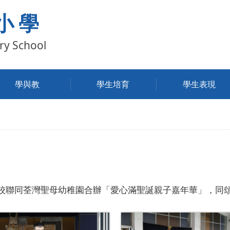
小學
ry School
學與教
學生培育
學生表現
校聯同荃灣聖母幼稚園合辦「愛心滿聖誕親子嘉年華」，同